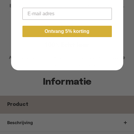
Ben je niet tevreden, dan ontvang je gewoon je geld terug.
Email
Ontvang 5% korting
100% Echt leer
Alle hoesjes zijn gemaakt van 100% echt leer. En dat voel je
aan de kwaliteit van het hoesje!
Informatie
Product
Beschrijving