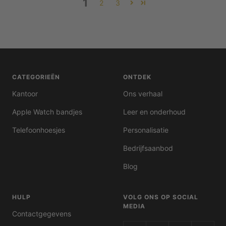
1
2
3
CATEGORIEËN
ONTDEK
Kantoor
Ons verhaal
Apple Watch bandjes
Leer en onderhoud
Telefoonhoesjes
Personalisatie
Bedrijfsaanbod
Blog
HULP
VOLG ONS OP SOCIAL
MEDIA
Contactgegevens