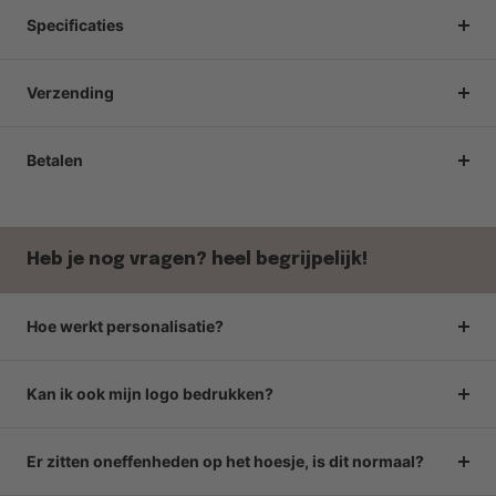
Specificaties
Verzending
Betalen
Heb je nog vragen? heel begrijpelijk!
Hoe werkt personalisatie?
Kan ik ook mijn logo bedrukken?
Er zitten oneffenheden op het hoesje, is dit normaal?